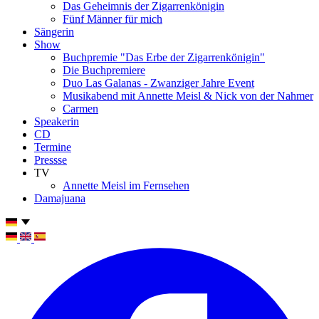
Das Geheimnis der Zigarrenkönigin
Fünf Männer für mich
Sängerin
Show
Buchpremie "Das Erbe der Zigarrenkönigin"
Die Buchpremiere
Duo Las Galanas - Zwanziger Jahre Event
Musikabend mit Annette Meisl & Nick von der Nahmer
Carmen
Speakerin
CD
Termine
Pressse
TV
Annette Meisl im Fernsehen
Damajuana