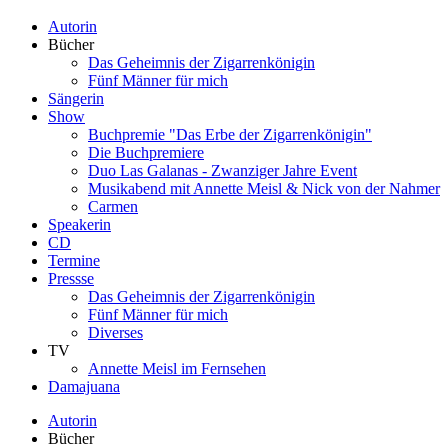
Autorin
Bücher
Das Geheimnis der Zigarrenkönigin
Fünf Männer für mich
Sängerin
Show
Buchpremie "Das Erbe der Zigarrenkönigin"
Die Buchpremiere
Duo Las Galanas - Zwanziger Jahre Event
Musikabend mit Annette Meisl & Nick von der Nahmer
Carmen
Speakerin
CD
Termine
Pressse
Das Geheimnis der Zigarrenkönigin
Fünf Männer für mich
Diverses
TV
Annette Meisl im Fernsehen
Damajuana
Autorin
Bücher