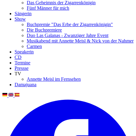
Das Geheimnis der Zigarrenkönigin
Fünf Männer für mich
Sängerin
Show
Buchpremie "Das Erbe der Zigarrenkönigin"
Die Buchpremiere
Duo Las Galanas - Zwanziger Jahre Event
Musikabend mit Annette Meisl & Nick von der Nahmer
Carmen
Speakerin
CD
Termine
Pressse
TV
Annette Meisl im Fernsehen
Damajuana