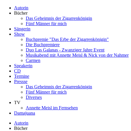
Autorin
Bücher
Das Geheimnis der Zigarrenkönigin
Fünf Männer für mich
Sängerin
Show
Buchpremie "Das Erbe der Zigarrenkönigin"
Die Buchpremiere
Duo Las Galanas - Zwanziger Jahre Event
Musikabend mit Annette Meisl & Nick von der Nahmer
Carmen
Speakerin
CD
Termine
Pressse
Das Geheimnis der Zigarrenkönigin
Fünf Männer für mich
Diverses
TV
Annette Meisl im Fernsehen
Damajuana
Autorin
Bücher