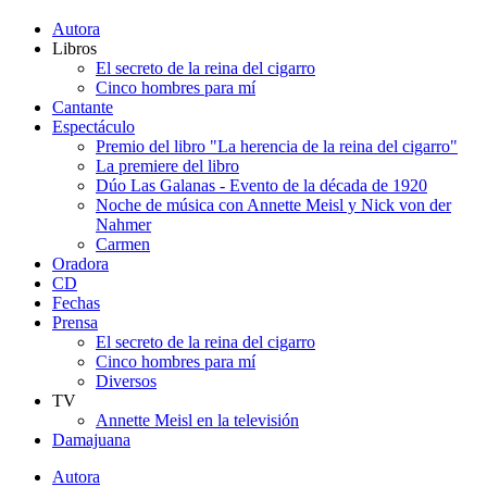
Autora
Libros
El secreto de la reina del cigarro
Cinco hombres para mí
Cantante
Espectáculo
Premio del libro "La herencia de la reina del cigarro"
La premiere del libro
Dúo Las Galanas - Evento de la década de 1920
Noche de música con Annette Meisl y Nick von der
Nahmer
Carmen
Oradora
CD
Fechas
Prensa
El secreto de la reina del cigarro
Cinco hombres para mí
Diversos
TV
Annette Meisl en la televisión
Damajuana
Autora