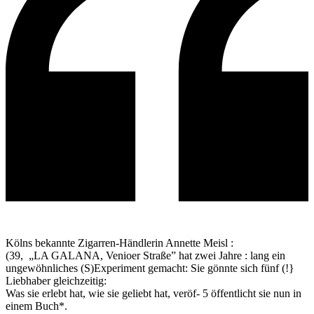
Kölns bekannte Zigarren-Händlerin Annette Meisl :
(39, „LA GALANA, Venioer Straße” hat zwei Jahre : lang ein
ungewöhnliches (S)Experiment gemacht: Sie gönnte sich fünf (!}
Liebhaber gleichzeitig:
Was sie erlebt hat, wie sie geliebt hat, veröf- 5 öffentlicht sie nun in
einem Buch*.