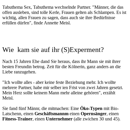
Tabuthema Sex, Tabuthema wechselnde Partner. "Männer, die das
offen ausleben, sind tolle Kerle, Frauen gelten als Schlampen. Es ist
wichtig, allen Frauen zu sagen, dass auch sie ihre Bedürfnisse
erfüllen dürfen", finde Annette Meisl.
Wie kam sie auf ihr (S)Experment?
Nach​ 15 Jahren Ehe dand Sie heraus, dass ihr Mann sie mit ihrer
besten Freundin betrog. Zeit für die Kölnerin, ganz anders an die
Liebe ranzugehen.
"Ich wollte alles - aber keine feste Beziehung mehr. Ich wollte
mehrere Partner, habe mir selber ien Frist von zwei Jahren gesetzt.
Mein Herz sollte keinem Mann mehr alleine gehören", erzählt
Meisl.
Sie fand fünf Männr, die mitmachen: Eine
Öko-Typen
mit Bio-
Latschenn, einen
Geschäftsmannm
einen
Opernsänger
, einen
Fitness-Trainer
, einen
Unternehmer
(alle zwichen 30 und 45).