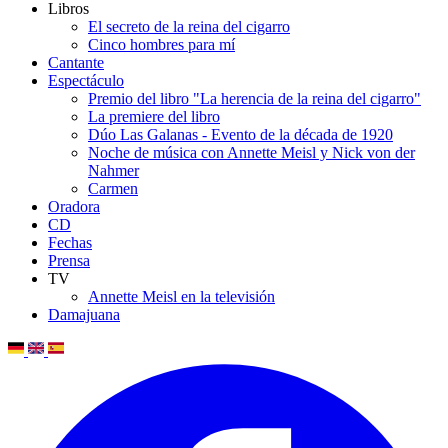
Libros
El secreto de la reina del cigarro
Cinco hombres para mí
Cantante
Espectáculo
Premio del libro "La herencia de la reina del cigarro"
La premiere del libro
Dúo Las Galanas - Evento de la década de 1920
Noche de música con Annette Meisl y Nick von der
Nahmer
Carmen
Oradora
CD
Fechas
Prensa
TV
Annette Meisl en la televisión
Damajuana