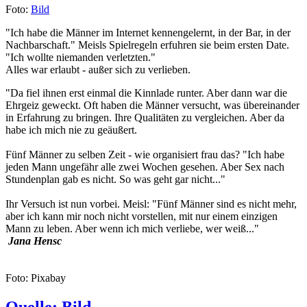
Foto:
Bild
"Ich habe die Männer im Internet kennengelernt, in der Bar, in der
Nachbarschaft." Meisls Spielregeln erfuhren sie beim ersten Date.
"Ich wollte niemanden verletzten."
Alles war erlaubt - außer sich zu verlieben.
"Da fiel ihnen erst einmal die Kinnlade runter. Aber dann war die
Ehrgeiz geweckt. Oft haben die Männer versucht, was übereinander
in Erfahrung zu bringen. Ihre Qualitäten zu vergleichen. Aber da
habe ich mich nie zu geäußert.
Fünf Männer zu selben Zeit - wie organisiert frau das? "Ich habe
jeden Mann ungefähr alle zwei Wochen gesehen. Aber Sex nach
Stundenplan gab es nicht. So was geht gar nicht..."
Ihr Versuch ist nun vorbei. Meisl: "Fünf Männer sind es nicht mehr,
aber ich kann mir noch nicht vorstellen, mit nur einem einzigen
Mann zu leben. Aber wenn ich mich verliebe, wer weiß..."
Jana Hensc
Foto: Pixabay
Quelle: Bild