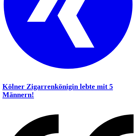
Kölner Zigarrenkönigin lebte mit 5
Männern!