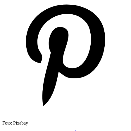
Foto: Pixabay