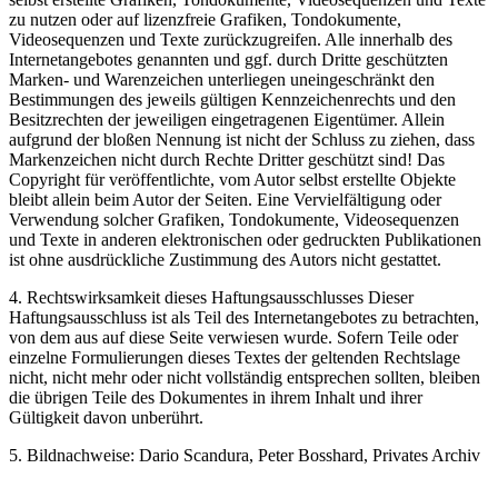
zu nutzen oder auf lizenzfreie Grafiken, Tondokumente,
Videosequenzen und Texte zurückzugreifen. Alle innerhalb des
Internetangebotes genannten und ggf. durch Dritte geschützten
Marken- und Warenzeichen unterliegen uneingeschränkt den
Bestimmungen des jeweils gültigen Kennzeichenrechts und den
Besitzrechten der jeweiligen eingetragenen Eigentümer. Allein
aufgrund der bloßen Nennung ist nicht der Schluss zu ziehen, dass
Markenzeichen nicht durch Rechte Dritter geschützt sind! Das
Copyright für veröffentlichte, vom Autor selbst erstellte Objekte
bleibt allein beim Autor der Seiten. Eine Vervielfältigung oder
Verwendung solcher Grafiken, Tondokumente, Videosequenzen
und Texte in anderen elektronischen oder gedruckten Publikationen
ist ohne ausdrückliche Zustimmung des Autors nicht gestattet.
4. Rechtswirksamkeit dieses Haftungsausschlusses Dieser
Haftungsausschluss ist als Teil des Internetangebotes zu betrachten,
von dem aus auf diese Seite verwiesen wurde. Sofern Teile oder
einzelne Formulierungen dieses Textes der geltenden Rechtslage
nicht, nicht mehr oder nicht vollständig entsprechen sollten, bleiben
die übrigen Teile des Dokumentes in ihrem Inhalt und ihrer
Gültigkeit davon unberührt.
5. Bildnachweise: Dario Scandura, Peter Bosshard, Privates Archiv