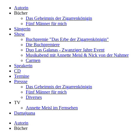
Autorin
Bücher
Das Geheimnis der Zigarrenkönigin
Fünf Männer für mich
Sängerin
Show
Buchpremie "Das Erbe der Zigarrenkönigin"
Die Buchpremiere
Duo Las Galanas - Zwanziger Jahre Event
Musikabend mit Annette Meisl & Nick von der Nahmer
Carmen
Speakerin
CD
Termine
Pressse
Das Geheimnis der Zigarrenkönigin
Fünf Männer für mich
Diverses
TV
Annette Meisl im Fernsehen
Damajuana
Autorin
Bücher