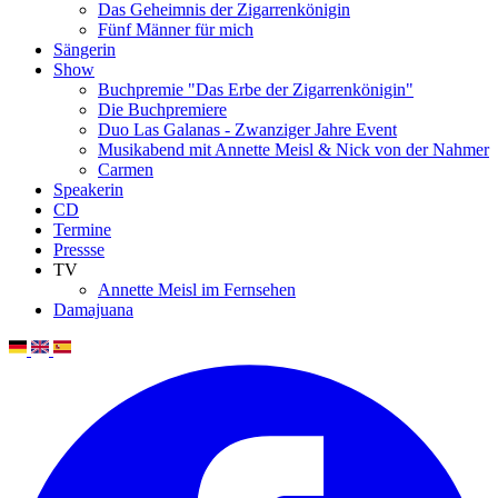
Das Geheimnis der Zigarrenkönigin
Fünf Männer für mich
Sängerin
Show
Buchpremie "Das Erbe der Zigarrenkönigin"
Die Buchpremiere
Duo Las Galanas - Zwanziger Jahre Event
Musikabend mit Annette Meisl & Nick von der Nahmer
Carmen
Speakerin
CD
Termine
Pressse
TV
Annette Meisl im Fernsehen
Damajuana