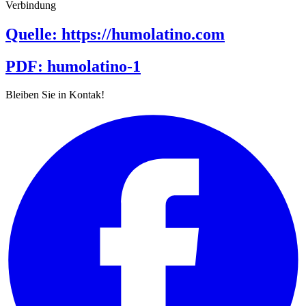
Verbindung
Quelle: ​https://humolatino.com
PDF: humolatino-1
Bleiben Sie in Kontak!