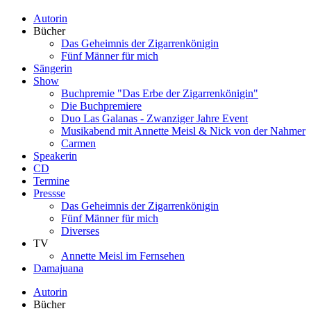
Autorin
Bücher
Das Geheimnis der Zigarrenkönigin
Fünf Männer für mich
Sängerin
Show
Buchpremie "Das Erbe der Zigarrenkönigin"
Die Buchpremiere
Duo Las Galanas - Zwanziger Jahre Event
Musikabend mit Annette Meisl & Nick von der Nahmer
Carmen
Speakerin
CD
Termine
Pressse
Das Geheimnis der Zigarrenkönigin
Fünf Männer für mich
Diverses
TV
Annette Meisl im Fernsehen
Damajuana
Autorin
Bücher