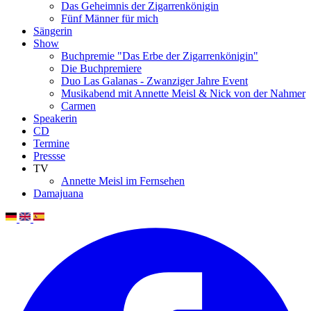
Das Geheimnis der Zigarrenkönigin
Fünf Männer für mich
Sängerin
Show
Buchpremie "Das Erbe der Zigarrenkönigin"
Die Buchpremiere
Duo Las Galanas - Zwanziger Jahre Event
Musikabend mit Annette Meisl & Nick von der Nahmer
Carmen
Speakerin
CD
Termine
Pressse
TV
Annette Meisl im Fernsehen
Damajuana