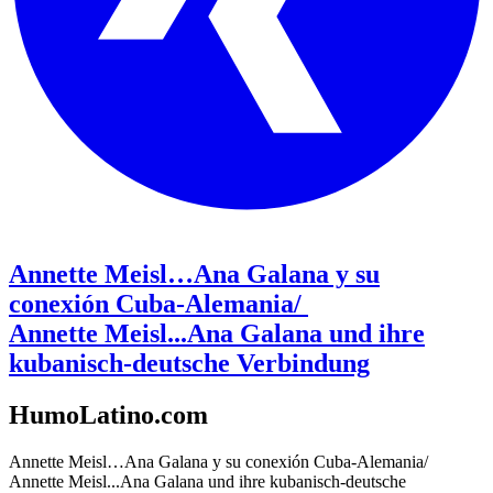
Annette Meisl…Ana Galana y su
conexión Cuba-Alemania/
Annette Meisl...Ana Galana und ihre
kubanisch-deutsche Verbindung
HumoLatino.com
Annette Meisl…Ana Galana y su conexión Cuba-Alemania/
Annette Meisl...Ana Galana und ihre kubanisch-deutsche