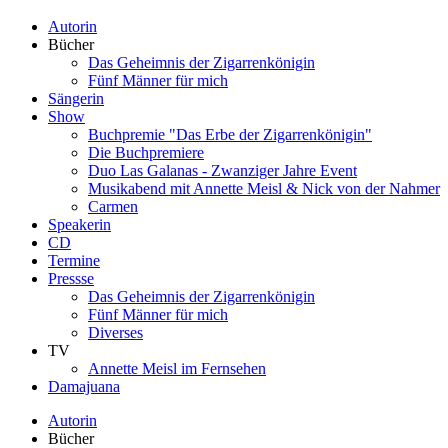
Autorin
Bücher
Das Geheimnis der Zigarrenkönigin
Fünf Männer für mich
Sängerin
Show
Buchpremie "Das Erbe der Zigarrenkönigin"
Die Buchpremiere
Duo Las Galanas - Zwanziger Jahre Event
Musikabend mit Annette Meisl & Nick von der Nahmer
Carmen
Speakerin
CD
Termine
Pressse
Das Geheimnis der Zigarrenkönigin
Fünf Männer für mich
Diverses
TV
Annette Meisl im Fernsehen
Damajuana
Autorin
Bücher