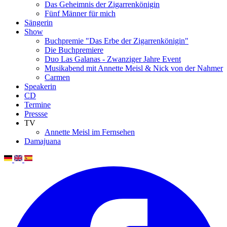
Das Geheimnis der Zigarrenkönigin
Fünf Männer für mich
Sängerin
Show
Buchpremie "Das Erbe der Zigarrenkönigin"
Die Buchpremiere
Duo Las Galanas - Zwanziger Jahre Event
Musikabend mit Annette Meisl & Nick von der Nahmer
Carmen
Speakerin
CD
Termine
Pressse
TV
Annette Meisl im Fernsehen
Damajuana