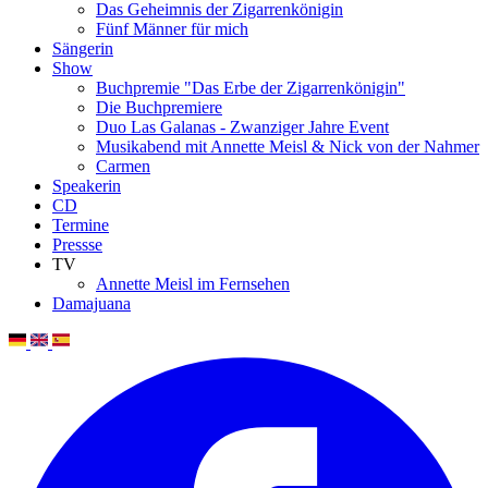
Das Geheimnis der Zigarrenkönigin
Fünf Männer für mich
Sängerin
Show
Buchpremie "Das Erbe der Zigarrenkönigin"
Die Buchpremiere
Duo Las Galanas - Zwanziger Jahre Event
Musikabend mit Annette Meisl & Nick von der Nahmer
Carmen
Speakerin
CD
Termine
Pressse
TV
Annette Meisl im Fernsehen
Damajuana