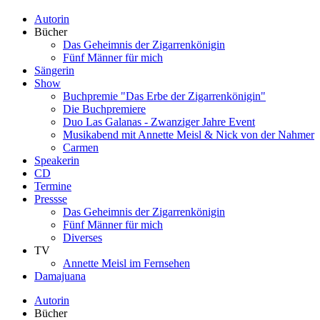
Autorin
Bücher
Das Geheimnis der Zigarrenkönigin
Fünf Männer für mich
Sängerin
Show
Buchpremie "Das Erbe der Zigarrenkönigin"
Die Buchpremiere
Duo Las Galanas - Zwanziger Jahre Event
Musikabend mit Annette Meisl & Nick von der Nahmer
Carmen
Speakerin
CD
Termine
Pressse
Das Geheimnis der Zigarrenkönigin
Fünf Männer für mich
Diverses
TV
Annette Meisl im Fernsehen
Damajuana
Autorin
Bücher