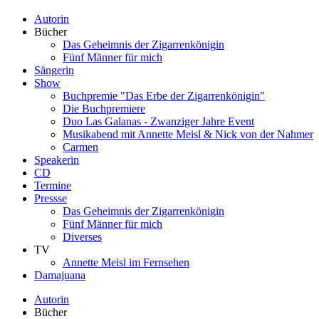
Autorin
Bücher
Das Geheimnis der Zigarrenkönigin
Fünf Männer für mich
Sängerin
Show
Buchpremie "Das Erbe der Zigarrenkönigin"
Die Buchpremiere
Duo Las Galanas - Zwanziger Jahre Event
Musikabend mit Annette Meisl & Nick von der Nahmer
Carmen
Speakerin
CD
Termine
Pressse
Das Geheimnis der Zigarrenkönigin
Fünf Männer für mich
Diverses
TV
Annette Meisl im Fernsehen
Damajuana
Autorin
Bücher