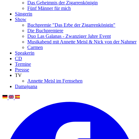
Das Geheimnis der Zigarrenkönigin
Fünf Männer für mich
Sängerin
Show
Buchpremie "Das Erbe der Zigarrenkönigin"
Die Buchpremiere
Duo Las Galanas - Zwanziger Jahre Event
Musikabend mit Annette Meisl & Nick von der Nahmer
Carmen
Speakerin
CD
Termine
Pressse
TV
Annette Meisl im Fernsehen
Damajuana