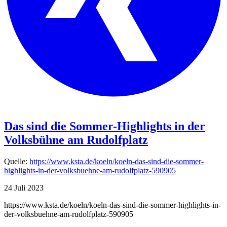
Das sind die Sommer-Highlights in der
Volksbühne am Rudolfplatz
Quelle:
https://www.ksta.de/koeln/koeln-das-sind-die-sommer-
highlights-in-der-volksbuehne-am-rudolfplatz-590905
24 Juli 2023
https://www.ksta.de/koeln/koeln-das-sind-die-sommer-highlights-in-
der-volksbuehne-am-rudolfplatz-590905